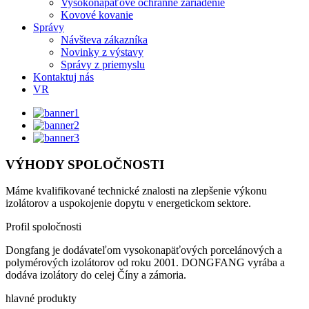
Vysokonapäťové ochranné zariadenie
Kovové kovanie
Správy
Návšteva zákazníka
Novinky z výstavy
Správy z priemyslu
Kontaktuj nás
VR
VÝHODY SPOLOČNOSTI
Máme kvalifikované technické znalosti na zlepšenie výkonu
izolátorov a uspokojenie dopytu v energetickom sektore.
Profil spoločnosti
Dongfang je dodávateľom vysokonapäťových porcelánových a
polymérových izolátorov od roku 2001. DONGFANG vyrába a
dodáva izolátory do celej Číny a zámoria.
hlavné produkty