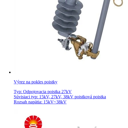
Výrez na pokles poistky
Typ: Odpojovacia poistka 27kV
Súvisiaci typ: 15kV, 27kV, 38kV poistková poistka
Rozsah napätia: 15kV~38kV