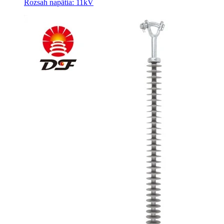
Rozsah napätia: 11kV